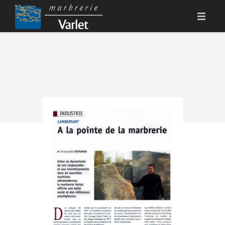
SAVOIR-FAIRE
PORTFOLIO
EXPERTISE
PRESSE
CONTACT