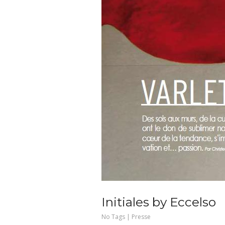
Initiales by Eccelso
No Tags |
Presse