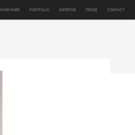
AVOIR-FAIRE
PORTFOLIO
EXPERTISE
PRESSE
CONTACT