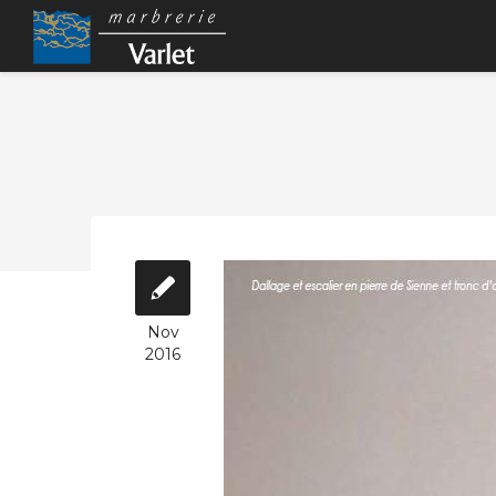
Nov
2016